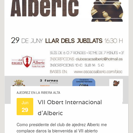
AJEDREZ EN LA RIBERA ALTA
VII Obert Internacional
Jun
29
d’Alberic
Como presidente del club de ajedrez Alberic me
complace daros la bienvenida al VII abierto