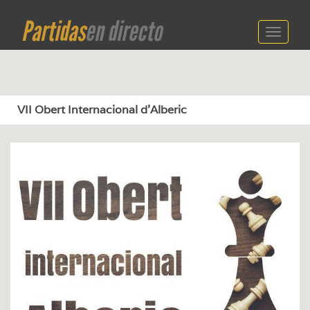
Partidas
en directo
Toggle
navigati
VII Obert Internacional d’Alberic