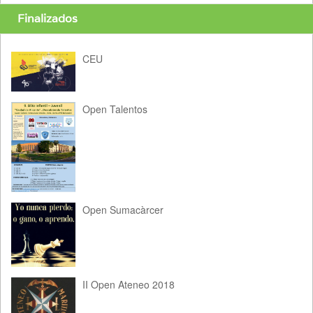
Finalizados
CEU
Open Talentos
Open Sumacàrcer
II Open Ateneo 2018