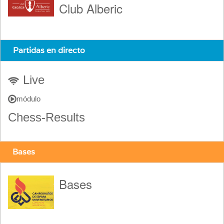
Club Alberic
Partidas en directo
Live
módulo
Chess-Results
Bases
Bases