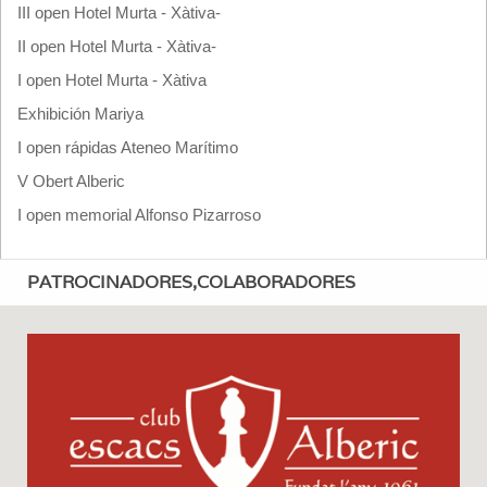
III open Hotel Murta - Xàtiva-
II open Hotel Murta - Xàtiva-
I open Hotel Murta - Xàtiva
Exhibición Mariya
I open rápidas Ateneo Marítimo
V Obert Alberic
I open memorial Alfonso Pizarroso
PATROCINADORES,COLABORADORES